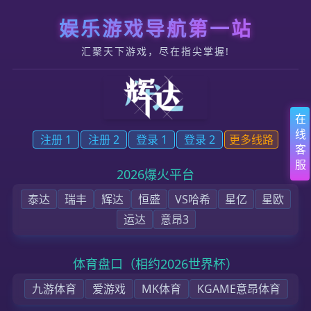
跳转到内容
万达平台注册中心
首页
我们的服务
媒体中心
服务中心
联络我们
招贤纳士